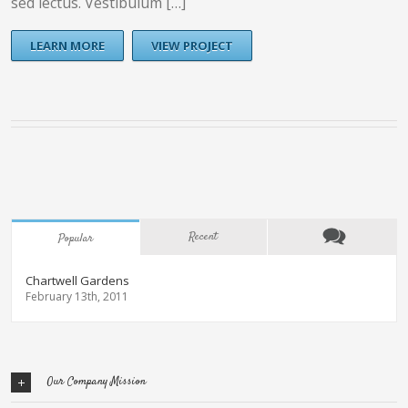
sed lectus. Vestibulum […]
LEARN MORE
VIEW PROJECT
Recent
Popular
Chartwell Gardens
February 13th, 2011
Our Company Mission