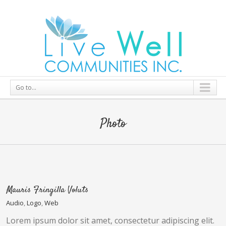
Go to...
Photo
Mauris Fringilla Voluts
Audio
,
Logo
,
Web
Lorem ipsum dolor sit amet, consectetur adipiscing elit.