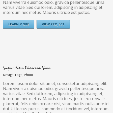
Nam viverra euismod odio, gravida pellentesque urna
varius vitae. Sed dui lorem, adipiscing in adipiscing et,
interdum nec metus. Mauris ultricie est justos.
LEARN MORE
VIEW PROJECT
Suspendisse Pharetra Urna
Design
,
Logo
,
Photo
Lorem ipsum dolor sit amet, consectetur adipiscing elit.
Nam viverra euismod odio, gravida pellentesque urna
varius vitae. Sed dui lorem, adipiscing in adipiscing et,
interdum nec metus. Mauris ultricies, justo eu convallis
placerat, felis enim ornare nisi, vitae mattis nulla ante id
dui. Ut lectus purus, commodo et tincidunt vel, interdum