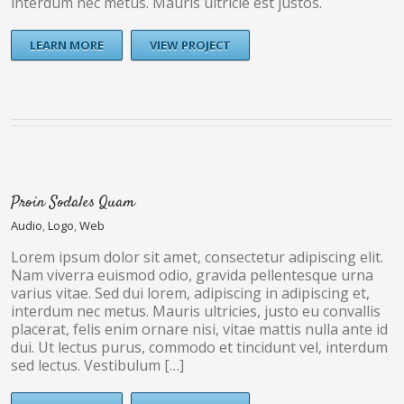
interdum nec metus. Mauris ultricie est justos.
LEARN MORE
VIEW PROJECT
Proin Sodales Quam
Audio
,
Logo
,
Web
Lorem ipsum dolor sit amet, consectetur adipiscing elit.
Nam viverra euismod odio, gravida pellentesque urna
varius vitae. Sed dui lorem, adipiscing in adipiscing et,
interdum nec metus. Mauris ultricies, justo eu convallis
placerat, felis enim ornare nisi, vitae mattis nulla ante id
dui. Ut lectus purus, commodo et tincidunt vel, interdum
sed lectus. Vestibulum […]