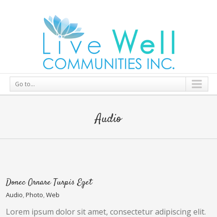
Go to...
Audio
Donec Ornare Turpis Eget
Audio
,
Photo
,
Web
Lorem ipsum dolor sit amet, consectetur adipiscing elit.