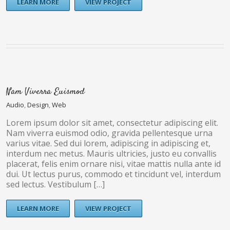
LEARN MORE
VIEW PROJECT
Nam Viverra Euismod
Audio
,
Design
,
Web
Lorem ipsum dolor sit amet, consectetur adipiscing elit.
Nam viverra euismod odio, gravida pellentesque urna
varius vitae. Sed dui lorem, adipiscing in adipiscing et,
interdum nec metus. Mauris ultricies, justo eu convallis
placerat, felis enim ornare nisi, vitae mattis nulla ante id
dui. Ut lectus purus, commodo et tincidunt vel, interdum
sed lectus. Vestibulum […]
LEARN MORE
VIEW PROJECT