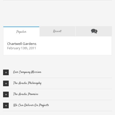
Recent
Popular
Chartwell Gardens
February 13th, 2011
Our Company Mission
The Avada Philosophy
The Avada Promise
We Can Deliver On Projects