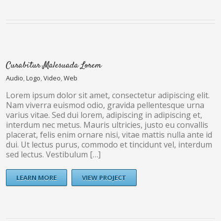
Curabitur Malesuada Lorem
Audio
,
Logo
,
Video
,
Web
Lorem ipsum dolor sit amet, consectetur adipiscing elit.
Nam viverra euismod odio, gravida pellentesque urna
varius vitae. Sed dui lorem, adipiscing in adipiscing et,
interdum nec metus. Mauris ultricies, justo eu convallis
placerat, felis enim ornare nisi, vitae mattis nulla ante id
dui. Ut lectus purus, commodo et tincidunt vel, interdum
sed lectus. Vestibulum […]
LEARN MORE
VIEW PROJECT