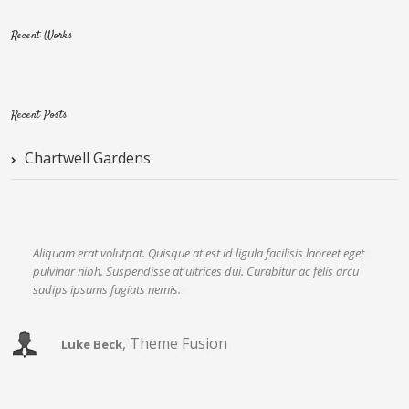
Recent Works
Recent Posts
Chartwell Gardens
Aliquam erat volutpat. Quisque at est id ligula facilisis laoreet eget
pulvinar nibh. Suspendisse at ultrices dui. Curabitur ac felis arcu
sadips ipsums fugiats nemis.
,
Theme Fusion
Luke Beck