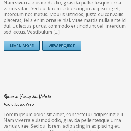
Nam viverra euismod odio, gravida pellentesque urna
varius vitae. Sed dui lorem, adipiscing in adipiscing et,
interdum nec metus. Mauris ultricies, justo eu convallis
placerat, felis enim ornare nisi, vitae mattis nulla ante id
dui. Ut lectus purus, commodo et tincidunt vel, interdum
sed lectus. Vestibulum […]
LEARN MORE
VIEW PROJECT
Mauris Fringilla Voluts
Audio
,
Logo
,
Web
Lorem ipsum dolor sit amet, consectetur adipiscing elit.
Nam viverra euismod odio, gravida pellentesque urna
varius vitae. Sed dui lorem, adipiscing in adipiscing et,